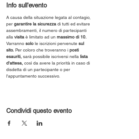
Info sull'evento
A causa della situazione legata al contagio, 
per 
garantire la sicurezza
 di tutti ed evitare 
assembramenti, il numero di partecipanti 
alla 
visita
 è limitato ad un 
massimo di 10.
Varranno 
solo
 le iscrizioni pervenute 
sul 
sito.
 Per coloro che troveranno i 
posti 
esauriti,
 sarà possibile iscriversi nella 
lista 
d'attesa,
 così da avere la priorità in caso di 
disdetta di un partecipante o per 
l'appuntamento successivo.
Condividi questo evento