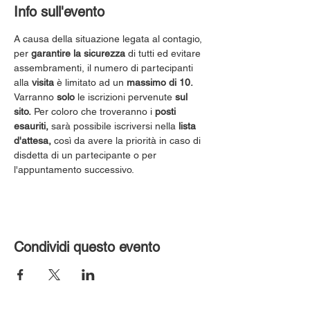
Info sull'evento
A causa della situazione legata al contagio, 
per 
garantire la sicurezza
 di tutti ed evitare 
assembramenti, il numero di partecipanti 
alla 
visita
 è limitato ad un 
massimo di 10.
Varranno 
solo
 le iscrizioni pervenute 
sul 
sito.
 Per coloro che troveranno i 
posti 
esauriti,
 sarà possibile iscriversi nella 
lista 
d'attesa,
 così da avere la priorità in caso di 
disdetta di un partecipante o per 
l'appuntamento successivo.
Condividi questo evento