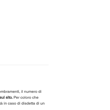
sembramenti, il numero di 
sul sito.
 Per coloro che 
tà in caso di disdetta di un 