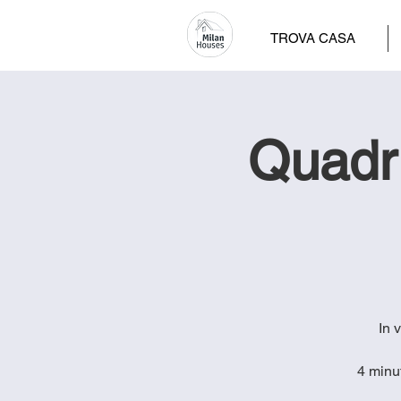
TROVA CASA
Quadri
In 
4 minu