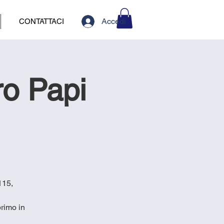
Accedi
CONTATTACI
ro Papi
115,
rimo in