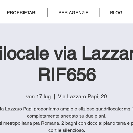
PROPRIETARI
PER AGENZIE
BLOG
locale via Lazza
RIF656
ven 17 lug
  |  
Via Lazzaro Papi, 20
via Lazzaro Papi proponiamo ampio e sfizioso quadrilocale: mq 
completamente arredato su due piani.
ti metropolitana pta Romana, 2 bagni con doccia; piano terra e p
cortile silenzioso.