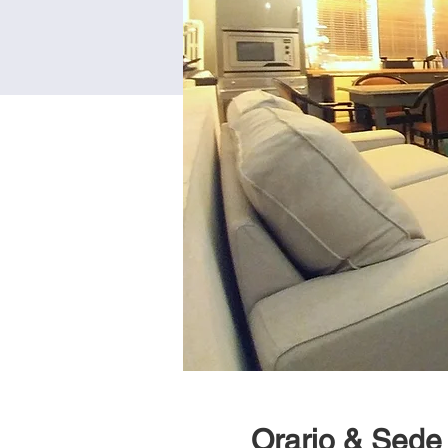
Orario & Sede