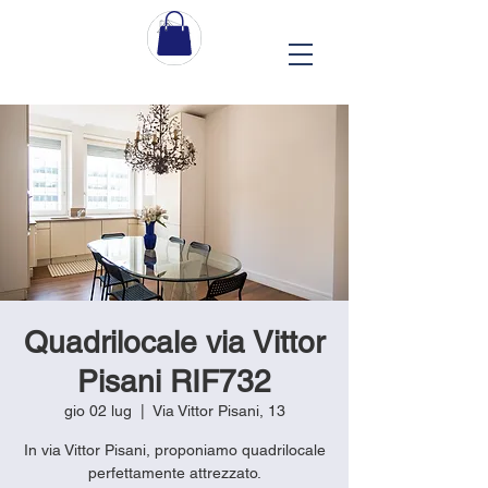
Quadrilocale via Vittor
Pisani RIF732
gio 02 lug
  |  
Via Vittor Pisani, 13
In via Vittor Pisani, proponiamo quadrilocale
perfettamente attrezzato.