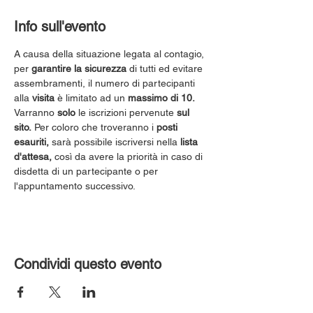
Info sull'evento
A causa della situazione legata al contagio, 
per 
garantire la sicurezza
 di tutti ed evitare 
assembramenti, il numero di partecipanti 
alla 
visita
 è limitato ad un 
massimo di 10.
Varranno 
solo
 le iscrizioni pervenute 
sul 
sito.
 Per coloro che troveranno i 
posti 
esauriti,
 sarà possibile iscriversi nella 
lista 
d'attesa,
 così da avere la priorità in caso di 
disdetta di un partecipante o per 
l'appuntamento successivo.
Condividi questo evento