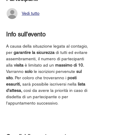
Vedi tutto
Info sull'evento
A causa della situazione legata al contagio, 
per 
garantire la sicurezza
 di tutti ed evitare 
assembramenti, il numero di partecipanti 
alla 
visita
 è limitato ad un 
massimo di 10.
Varranno 
solo
 le iscrizioni pervenute 
sul 
sito.
 Per coloro che troveranno i 
posti 
esauriti,
 sarà possibile iscriversi nella 
lista 
d'attesa,
 così da avere la priorità in caso di 
disdetta di un partecipante o per 
l'appuntamento successivo.