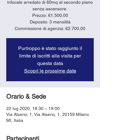
trilocale arredato di 60mq al secondo piano
senza ascensore.
Prezzo: €1.500,00
Deposito: 3 mensilità
Purtroppo è stato raggiunto il
limite di iscritti alla visita per
questa data
Scopri le prossime date
Orario & Sede
22 lug 2020, 18:30 – 19:00
Via Alserio, 1, Via Alserio, 1, 20159 Milano
MI, Italia
Partecipanti