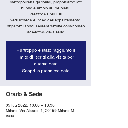
metropolitana garibaldi, proponiamo loft
nuovo e ampio su tre piani.
Prezzo: €1.500,00
Vedi scheda e video dell'appartamento:
https://milanhousesrent.wixsite.com/homep
age/loft-d-via-alserio
Purtroppo è stato raggiunto il
limite di iscritti alla visita per
questa data
Scopri le prossime date
Orario & Sede
05 lug 2022, 18:00 – 18:30
Milano, Via Alserio, 1, 20159 Milano MI,
Italia