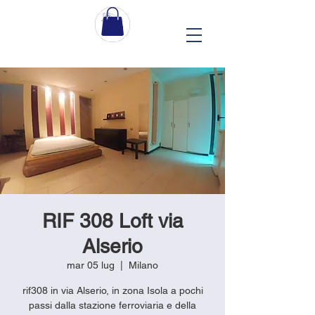
RIF 308 Loft via
Alserio
mar 05 lug
  |  
Milano
rif308 in via Alserio, in zona Isola a pochi
passi dalla stazione ferroviaria e della