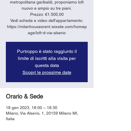
metropolitana garibaldi, proponiamo loft
nuovo e ampio su tre piani.
Prezzo: €1.500,00
Vedi scheda e video dell'appartamento:
https://milanhousesrent.wixsite.com/homep
age/loft-d-via-alserio
Purtroppo è stato raggiunto il
limite di iscritti alla visita per
questa data
Scopri le prossime date
Orario & Sede
18 gen 2023, 18:00 – 18:30
Milano, Via Alserio, 1, 20159 Milano MI,
Italia