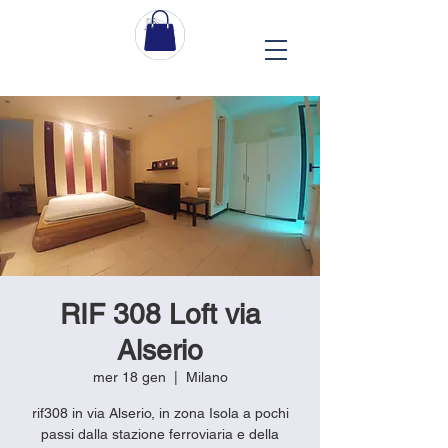
RIF 308 Loft via
Alserio
mer 18 gen
  |  
Milano
rif308 in via Alserio, in zona Isola a pochi
passi dalla stazione ferroviaria e della