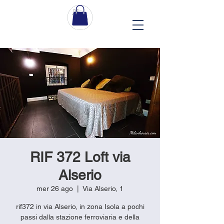
RIF 372 Loft via
Alserio
mer 26 ago
  |  
Via Alserio, 1
rif372 in via Alserio, in zona Isola a pochi
passi dalla stazione ferroviaria e della