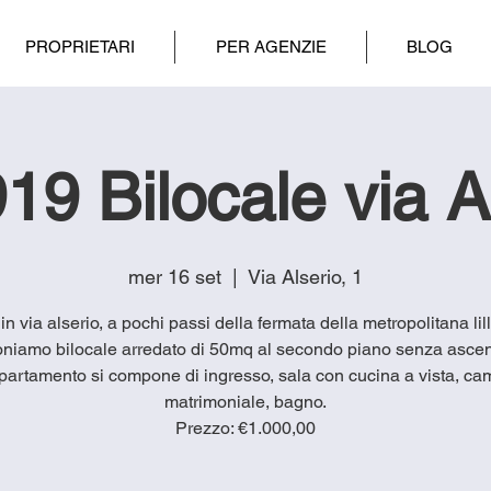
PROPRIETARI
PER AGENZIE
BLOG
19 Bilocale via A
mer 16 set
  |  
Via Alserio, 1
in via alserio, a pochi passi della fermata della metropolitana lill
niamo bilocale arredato di 50mq al secondo piano senza asce
ppartamento si compone di ingresso, sala con cucina a vista, ca
matrimoniale, bagno.
Prezzo: €1.000,00