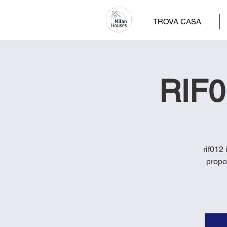
TROVA CASA
RIF0
rif012 
propo