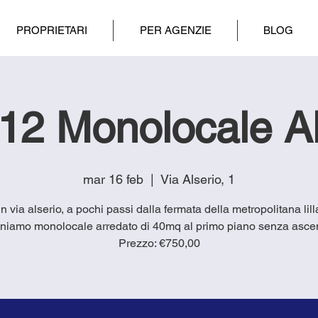
PROPRIETARI
PER AGENZIE
BLOG
12 Monolocale Al
mar 16 feb
  |  
Via Alserio, 1
in via alserio, a pochi passi dalla fermata della metropolitana lill
niamo monolocale arredato di 40mq al primo piano senza asce
Prezzo: €750,00