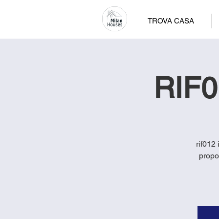
TROVA CASA
RIF0
rif012 
propo