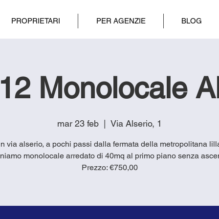
PROPRIETARI
PER AGENZIE
BLOG
12 Monolocale Al
mar 23 feb
  |  
Via Alserio, 1
in via alserio, a pochi passi dalla fermata della metropolitana lill
niamo monolocale arredato di 40mq al primo piano senza asce
Prezzo: €750,00