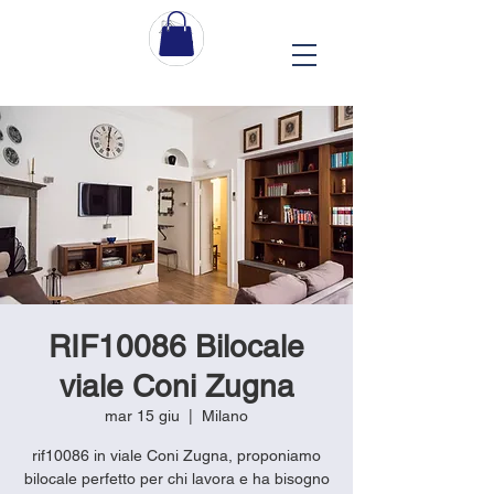
RIF10086 Bilocale
viale Coni Zugna
mar 15 giu
  |  
Milano
rif10086 in viale Coni Zugna, proponiamo
bilocale perfetto per chi lavora e ha bisogno