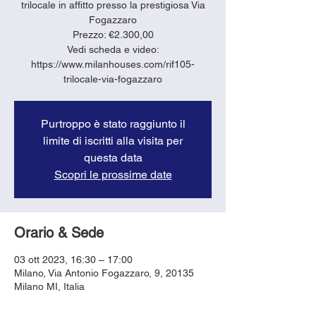
trilocale in affitto presso la prestigiosa Via
Fogazzaro
Prezzo: €2.300,00
Vedi scheda e video:
https://www.milanhouses.com/rif105-
trilocale-via-fogazzaro
Purtroppo è stato raggiunto il
limite di iscritti alla visita per
questa data
Scopri le prossime date
Orario & Sede
03 ott 2023, 16:30 – 17:00
Milano, Via Antonio Fogazzaro, 9, 20135
Milano MI, Italia