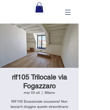
rif105 Trilocale via
Fogazzaro
mar 03 ott
  |  
Milano
RIF105 Eccezionale occasione! Non
lasciarti sfuggire questo straordinario