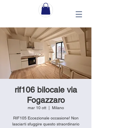
rif106 bilocale via
Fogazzaro
mar 10 ott
  |  
Milano
RIF105 Eccezionale occasione! Non
lasciarti sfuggire questo straordinario