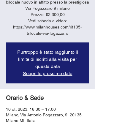
bilocale nuovo in affitto presso la prestigiosa
Via Fogazzaro 9 milano
Prezzo: €2.300,00
Vedi scheda e video:
https://www.milanhouses.com/rif105-
trilocale-via-fogazzaro
Purtroppo è stato raggiunto il
limite di iscritti alla visita per
questa data
Scopri le prossime date
Orario & Sede
10 ott 2023, 16:30 – 17:00
Milano, Via Antonio Fogazzaro, 9, 20135
Milano MI, Italia