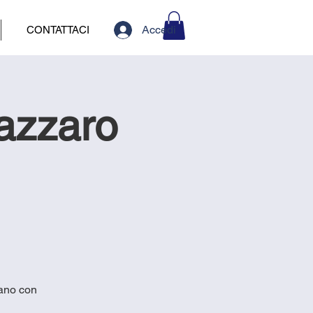
Accedi
CONTATTACI
Lazzaro
iano con