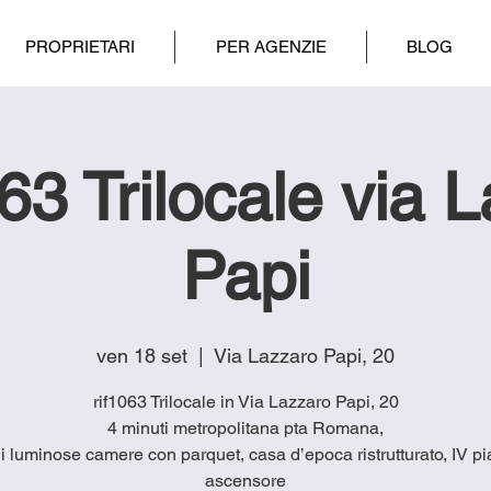
PROPRIETARI
PER AGENZIE
BLOG
3 Trilocale via 
Papi
ven 18 set
  |  
Via Lazzaro Papi, 20
rif1063 Trilocale in Via Lazzaro Papi, 20
4 minuti metropolitana pta Romana,
i luminose camere con parquet, casa d’epoca ristrutturato, IV p
ascensore