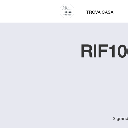
TROVA CASA
RIF106
2 grand