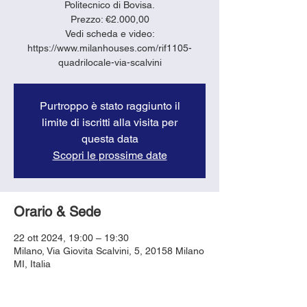
Politecnico di Bovisa.
Prezzo: €2.000,00
Vedi scheda e video:
https://www.milanhouses.com/rif1105-
quadrilocale-via-scalvini
Purtroppo è stato raggiunto il
limite di iscritti alla visita per
questa data
Scopri le prossime date
Orario & Sede
22 ott 2024, 19:00 – 19:30
Milano, Via Giovita Scalvini, 5, 20158 Milano
MI, Italia