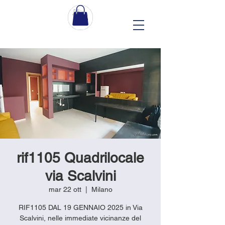
rif1105 Quadrilocale
via Scalvini
mar 22 ott
  |  
Milano
RIF1105 DAL 19 GENNAIO 2025 in Via
Scalvini, nelle immediate vicinanze del