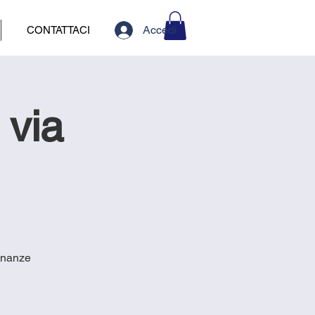
Accedi
CONTATTACI
 via
inanze