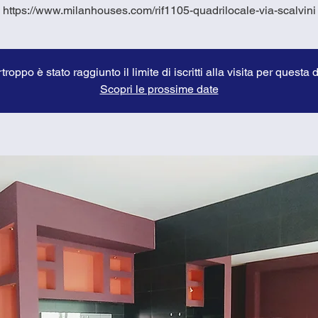
https://www.milanhouses.com/rif1105-quadrilocale-via-scalvini
troppo è stato raggiunto il limite di iscritti alla visita per questa 
Scopri le prossime date