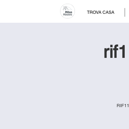
TROVA CASA
rif
RIF11