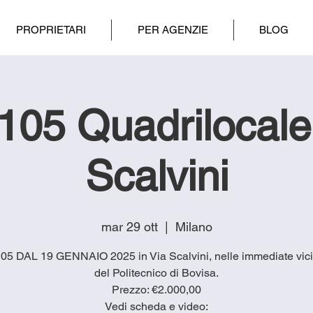
PROPRIETARI
PER AGENZIE
BLOG
1105 Quadrilocale
Scalvini
mar 29 ott
  |  
Milano
05 DAL 19 GENNAIO 2025 in Via Scalvini, nelle immediate vic
del Politecnico di Bovisa.
Prezzo: €2.000,00
Vedi scheda e video: