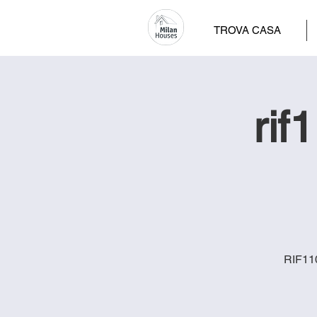
TROVA CASA
rif
RIF110