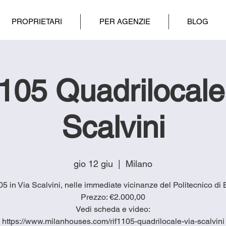
PROPRIETARI
PER AGENZIE
BLOG
1105 Quadrilocale
Scalvini
gio 12 giu
  |  
Milano
5 in Via Scalvini, nelle immediate vicinanze del Politecnico di 
Prezzo: €2.000,00
Vedi scheda e video:
https://www.milanhouses.com/rif1105-quadrilocale-via-scalvini