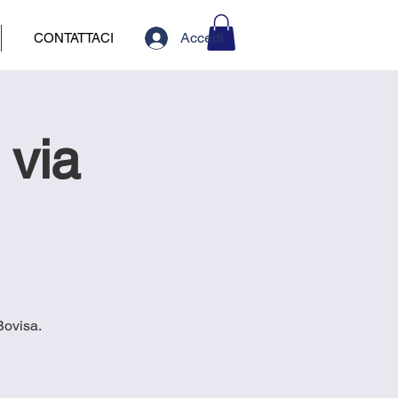
Accedi
CONTATTACI
 via
Bovisa.