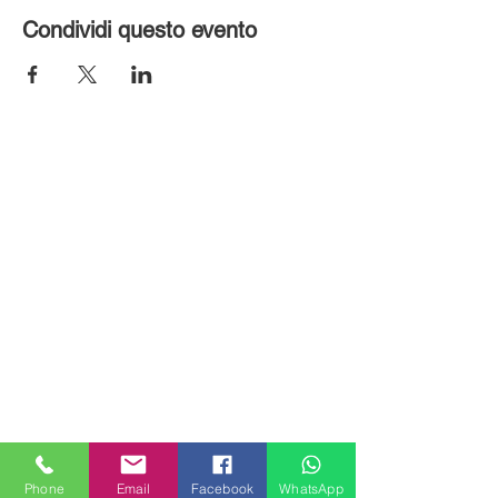
Condividi questo evento
MILANHOUSES
Piazzale Brescia 16
Phone
Email
Facebook
WhatsApp