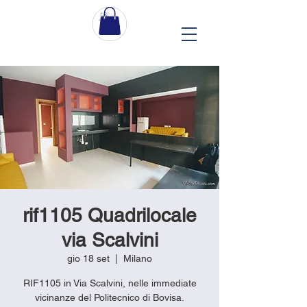
rif1105 Quadrilocale
via Scalvini
gio 18 set
  |  
Milano
RIF1105 in Via Scalvini, nelle immediate
vicinanze del Politecnico di Bovisa.