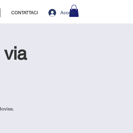
Accedi
CONTATTACI
 via
Bovisa.