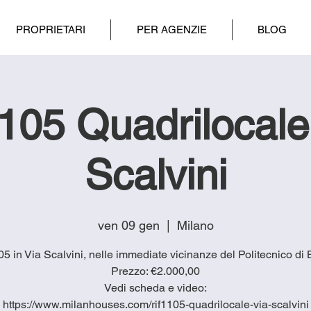
PROPRIETARI
PER AGENZIE
BLOG
1105 Quadrilocale
Scalvini
ven 09 gen
  |  
Milano
5 in Via Scalvini, nelle immediate vicinanze del Politecnico di 
Prezzo: €2.000,00
Vedi scheda e video:
https://www.milanhouses.com/rif1105-quadrilocale-via-scalvini