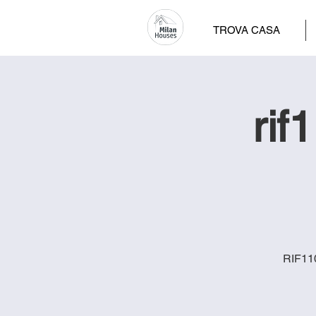
TROVA CASA
rif
RIF110