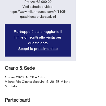
Prezzo: €2.000,00
Vedi scheda e video:
https://www.milanhouses.com/rif1105-
quadrilocale-via-scalvini
Purtroppo è stato raggiunto il
limite di iscritti alla visita per
questa data
Scopri le prossime date
Orario & Sede
16 gen 2026, 18:30 – 19:00
Milano, Via Giovita Scalvini, 5, 20158 Milano
MI, Italia
Partecipanti