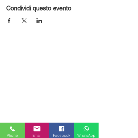
Condividi questo evento
MILANHOUSES
Piazzale Brescia 16
Phone
Email
Facebook
WhatsApp