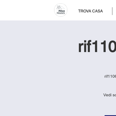
TROVA CASA
rif11
rif110
Vedi s