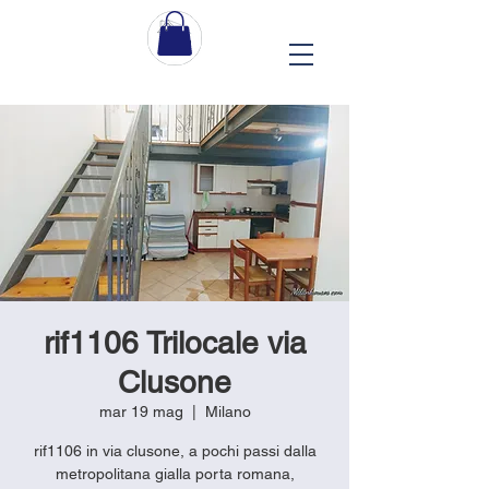
rif1106 Trilocale via
Clusone
mar 19 mag
  |  
Milano
rif1106 in via clusone, a pochi passi dalla
metropolitana gialla porta romana,