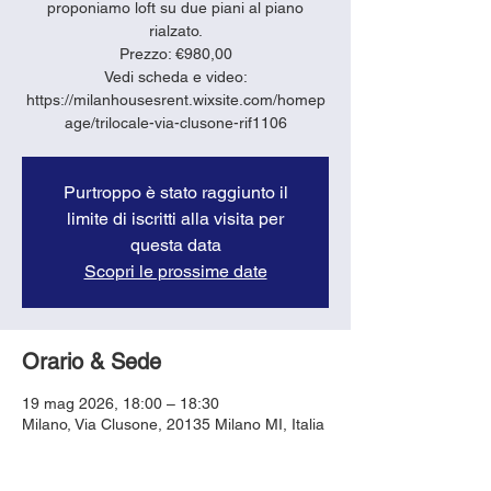
proponiamo loft su due piani al piano
rialzato.
Prezzo: €980,00
Vedi scheda e video:
https://milanhousesrent.wixsite.com/homep
age/trilocale-via-clusone-rif1106
Purtroppo è stato raggiunto il
limite di iscritti alla visita per
questa data
Scopri le prossime date
Orario & Sede
19 mag 2026, 18:00 – 18:30
Milano, Via Clusone, 20135 Milano MI, Italia