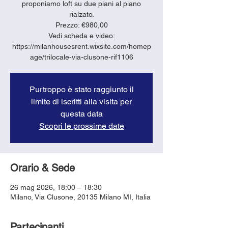
proponiamo loft su due piani al piano
rialzato.
Prezzo: €980,00
Vedi scheda e video:
https://milanhousesrent.wixsite.com/homep
age/trilocale-via-clusone-rif1106
Purtroppo è stato raggiunto il
limite di iscritti alla visita per
questa data
Scopri le prossime date
Orario & Sede
26 mag 2026, 18:00 – 18:30
Milano, Via Clusone, 20135 Milano MI, Italia
Partecipanti