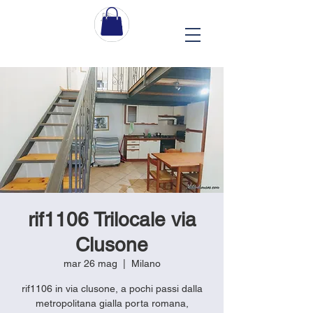
rif1106 Trilocale via
Clusone
mar 26 mag
  |  
Milano
rif1106 in via clusone, a pochi passi dalla
metropolitana gialla porta romana,