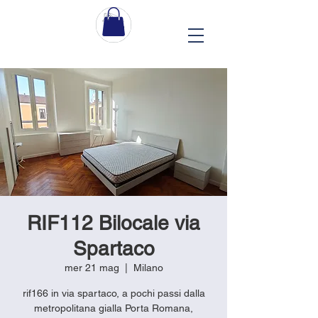
RIF112 Bilocale via
Spartaco
mer 21 mag
  |  
Milano
rif166 in via spartaco, a pochi passi dalla
metropolitana gialla Porta Romana,