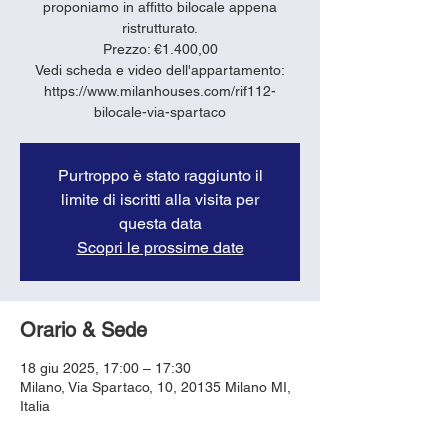
proponiamo in affitto bilocale appena
ristrutturato.
Prezzo: €1.400,00
Vedi scheda e video dell'appartamento:
https://www.milanhouses.com/rif112-
bilocale-via-spartaco
Purtroppo è stato raggiunto il
limite di iscritti alla visita per
questa data
Scopri le prossime date
Orario & Sede
18 giu 2025, 17:00 – 17:30
Milano, Via Spartaco, 10, 20135 Milano MI,
Italia