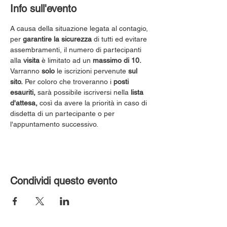
Info sull'evento
A causa della situazione legata al contagio, 
per 
garantire la sicurezza
 di tutti ed evitare 
assembramenti, il numero di partecipanti 
alla 
visita
 è limitato ad un 
massimo di 10.
Varranno 
solo
 le iscrizioni pervenute 
sul 
sito.
 Per coloro che troveranno i 
posti 
esauriti,
 sarà possibile iscriversi nella 
lista 
d'attesa,
 così da avere la priorità in caso di 
disdetta di un partecipante o per 
l'appuntamento successivo.
Condividi questo evento