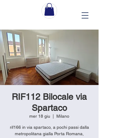
RIF112 Bilocale via
Spartaco
mer 18 giu
  |  
Milano
rif166 in via spartaco, a pochi passi dalla
metropolitana gialla Porta Romana,