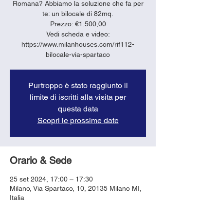
Romana? Abbiamo la soluzione che fa per
te: un bilocale di 82mq.
Prezzo: €1.500,00
Vedi scheda e video:
https://www.milanhouses.com/rif112-
bilocale-via-spartaco
Purtroppo è stato raggiunto il
limite di iscritti alla visita per
questa data
Scopri le prossime date
Orario & Sede
25 set 2024, 17:00 – 17:30
Milano, Via Spartaco, 10, 20135 Milano MI,
Italia