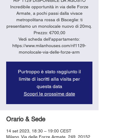
RIF 1129 DISPONIBILE DA AGOSTO
Incredibile opportunità in via delle Forze
Armate, a pochi passi dalla vivace
metropolitana rossa di Bisceglie: ti
presentiamo un monolocale nuovo di 20mq.
Prezzo: €700,00
Vedi scheda dell'appartamento:
https://www.milanhouses.com/rif1129-
monolocale-via-delle-forze-arm
Purtroppo è stato raggiunto il
limite di iscritti alla visita per
questa data
Scopri le prossime date
Orario & Sede
14 set 2023, 18:30 – 19:00 CEST
Milano, Via delle Forze Armate, 249, 20152