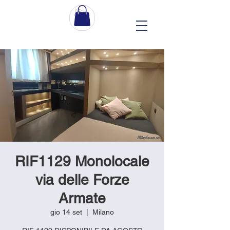
RIF1129 Monolocale
via delle Forze
Armate
gio 14 set
  |  
Milano