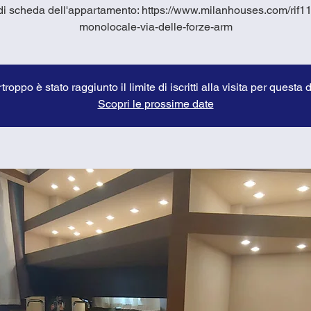
i scheda dell'appartamento: https://www.milanhouses.com/rif1
monolocale-via-delle-forze-arm
troppo è stato raggiunto il limite di iscritti alla visita per questa 
Scopri le prossime date