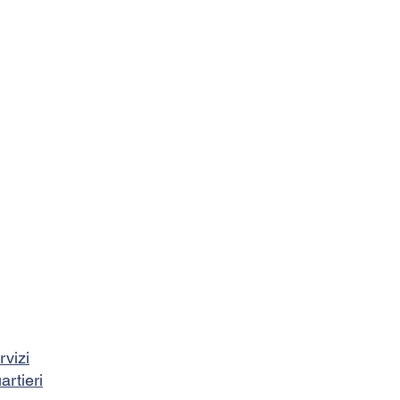
rvizi
artieri