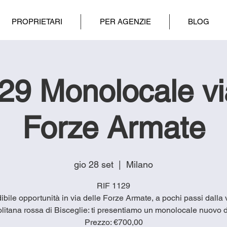
PROPRIETARI
PER AGENZIE
BLOG
9 Monolocale vi
Forze Armate
gio 28 set
  |  
Milano
RIF 1129
ibile opportunità in via delle Forze Armate, a pochi passi dalla
litana rossa di Bisceglie: ti presentiamo un monolocale nuovo 
Prezzo: €700,00