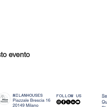
to evento
MILANHOUSES
FOLLOW US
Se
Piazzale Brescia 16
Qu
20149 Milano