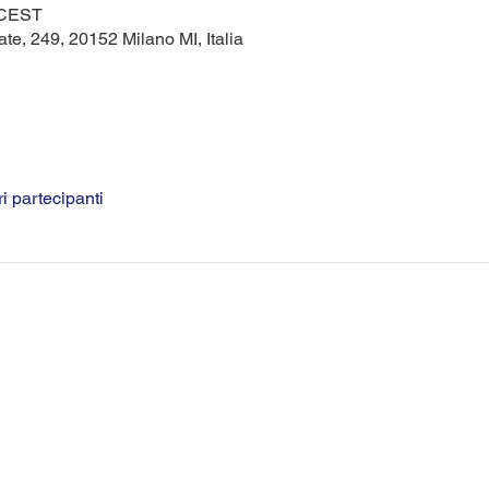
0 CEST
te, 249, 20152 Milano MI, Italia
ri partecipanti