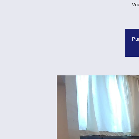
Ved
Pur