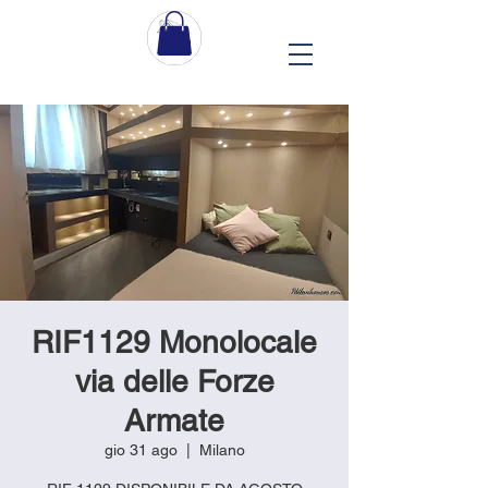
RIF1129 Monolocale
via delle Forze
Armate
gio 31 ago
  |  
Milano