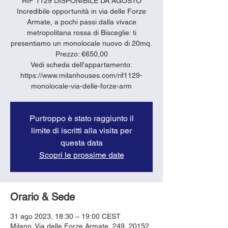
RIF 1129 DISPONIBILE DA AGOSTO
Incredibile opportunità in via delle Forze
Armate, a pochi passi dalla vivace
metropolitana rossa di Bisceglie: ti
presentiamo un monolocale nuovo di 20mq.
Prezzo: €650,00
Vedi scheda dell'appartamento:
https://www.milanhouses.com/rif1129-
monolocale-via-delle-forze-arm
Purtroppo è stato raggiunto il
limite di iscritti alla visita per
questa data
Scopri le prossime date
Orario & Sede
31 ago 2023, 18:30 – 19:00 CEST
Milano, Via delle Forze Armate, 249, 20152