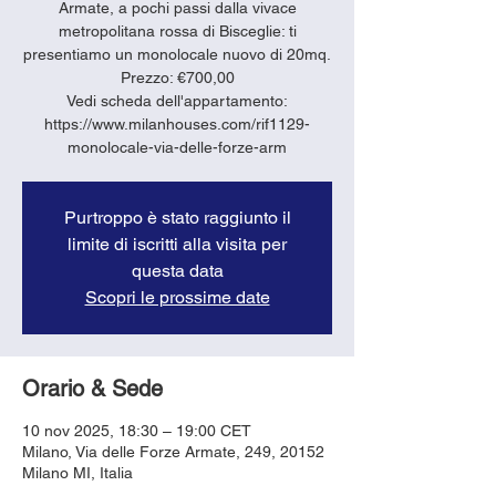
Armate, a pochi passi dalla vivace
metropolitana rossa di Bisceglie: ti
presentiamo un monolocale nuovo di 20mq.
Prezzo: €700,00
Vedi scheda dell'appartamento:
https://www.milanhouses.com/rif1129-
monolocale-via-delle-forze-arm
Purtroppo è stato raggiunto il
limite di iscritti alla visita per
questa data
Scopri le prossime date
Orario & Sede
10 nov 2025, 18:30 – 19:00 CET
Milano, Via delle Forze Armate, 249, 20152
Milano MI, Italia