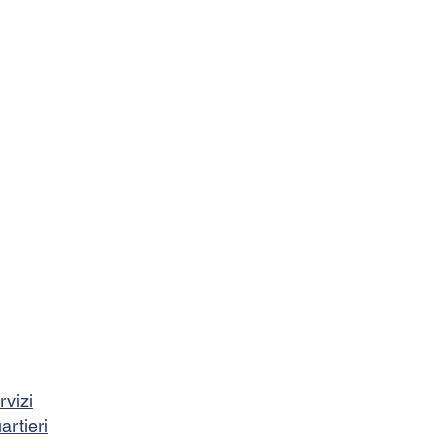
rvizi
artieri