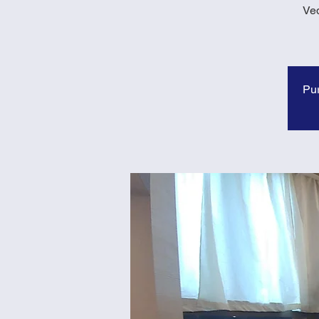
Ved
Pur