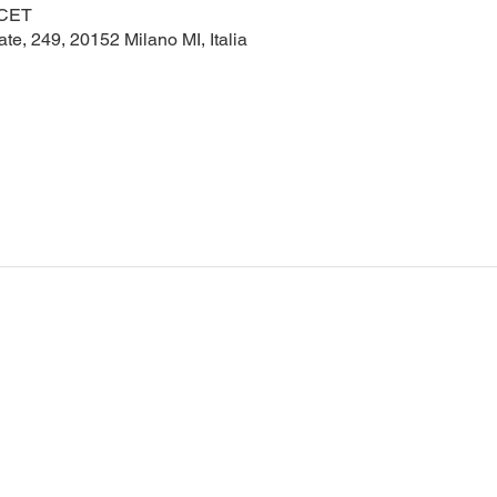
 CET
te, 249, 20152 Milano MI, Italia