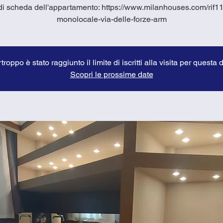
i scheda dell'appartamento: https://www.milanhouses.com/rif1
monolocale-via-delle-forze-arm
troppo è stato raggiunto il limite di iscritti alla visita per questa 
Scopri le prossime date