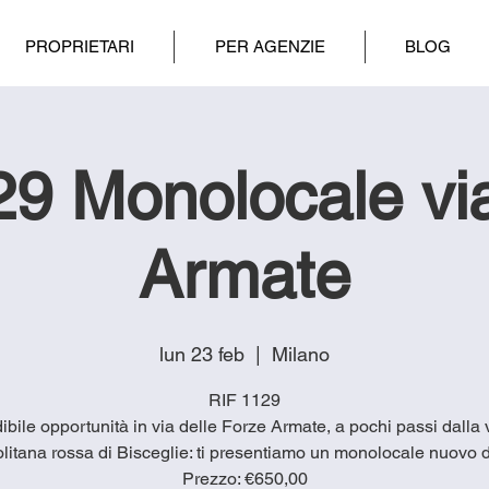
PROPRIETARI
PER AGENZIE
BLOG
9 Monolocale vi
Armate
lun 23 feb
  |  
Milano
RIF 1129
ibile opportunità in via delle Forze Armate, a pochi passi dalla
litana rossa di Bisceglie: ti presentiamo un monolocale nuovo 
Prezzo: €650,00