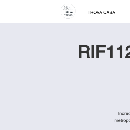
TROVA CASA
RIF112
Incred
metropo