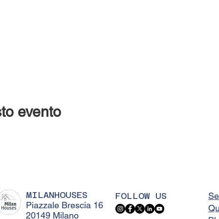
to evento
MILANHOUSES
FOLLOW US
Se
Piazzale Brescia 16
Qu
20149 Milano