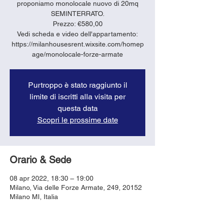
proponiamo monolocale nuovo di 20mq
SEMINTERRATO.
Prezzo: €580,00
Vedi scheda e video dell'appartamento:
https://milanhousesrent.wixsite.com/homep
age/monolocale-forze-armate
Purtroppo è stato raggiunto il
limite di iscritti alla visita per
questa data
Scopri le prossime date
Orario & Sede
08 apr 2022, 18:30 – 19:00
Milano, Via delle Forze Armate, 249, 20152
Milano MI, Italia