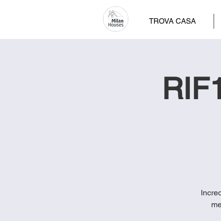
TROVA CASA
RIF1
Incred
me