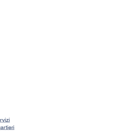
rvizi
artieri