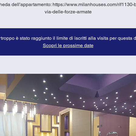
heda dell'appartamento: https://www.milanhouses.com/rif1130-b
via-delle-forze-armate
troppo è stato raggiunto il limite di iscritti alla visita per questa 
Scopri le prossime date