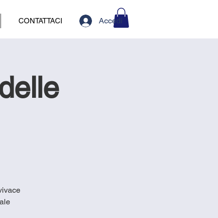
Accedi
CONTATTACI
delle
 vivace
ale