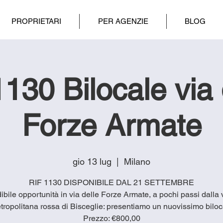
PROPRIETARI
PER AGENZIE
BLOG
130 Bilocale via 
Forze Armate
gio 13 lug
  |  
Milano
RIF 1130 DISPONIBILE DAL 21 SETTEMBRE
ibile opportunità in via delle Forze Armate, a pochi passi dalla
tropolitana rossa di Bisceglie: presentiamo un nuovissimo biloc
Prezzo: €800,00