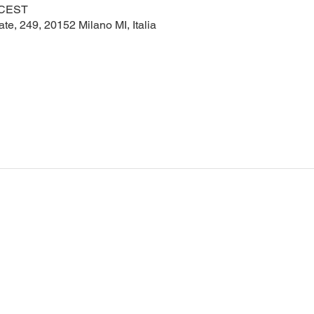
0 CEST
te, 249, 20152 Milano MI, Italia