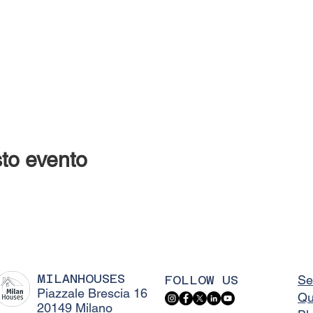
to evento
MILANHOUSES
FOLLOW US
Se
Piazzale Brescia 16
Qu
20149 Milano