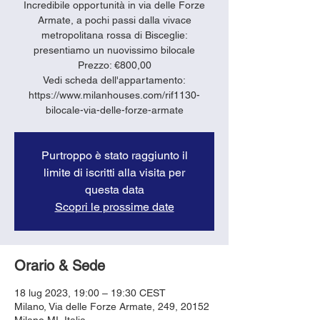
Incredibile opportunità in via delle Forze
Armate, a pochi passi dalla vivace
metropolitana rossa di Bisceglie:
presentiamo un nuovissimo bilocale
Prezzo: €800,00
Vedi scheda dell'appartamento:
https://www.milanhouses.com/rif1130-
bilocale-via-delle-forze-armate
Purtroppo è stato raggiunto il
limite di iscritti alla visita per
questa data
Scopri le prossime date
Orario & Sede
18 lug 2023, 19:00 – 19:30 CEST
Milano, Via delle Forze Armate, 249, 20152
Milano MI, Italia