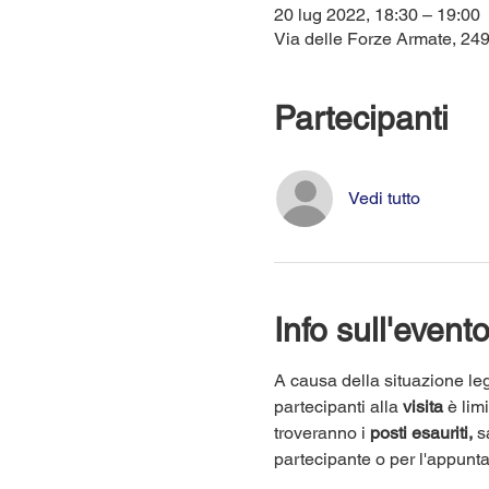
20 lug 2022, 18:30 – 19:00
Via delle Forze Armate, 249,
Partecipanti
Vedi tutto
Info sull'event
A causa della situazione leg
partecipanti alla 
visita
 è lim
troveranno i 
posti esauriti,
 s
partecipante o per l'appunt