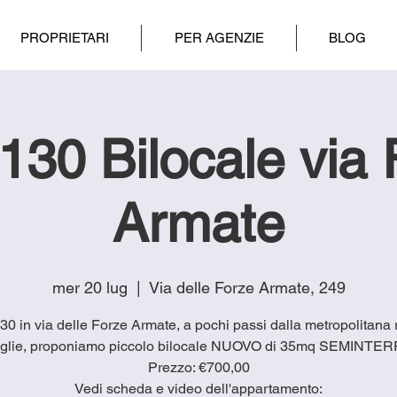
PROPRIETARI
PER AGENZIE
BLOG
130 Bilocale via 
Armate
mer 20 lug
  |  
Via delle Forze Armate, 249
130 in via delle Forze Armate, a pochi passi dalla metropolitana
glie, proponiamo piccolo bilocale NUOVO di 35mq SEMINTE
Prezzo: €700,00
Vedi scheda e video dell'appartamento: