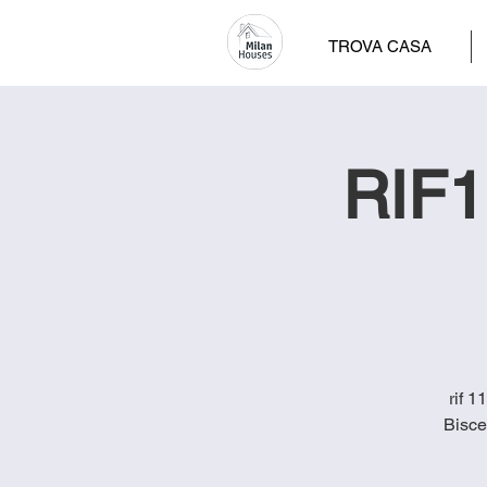
TROVA CASA
RIF1
rif 1
Bisce