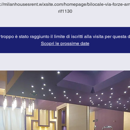
s://milanhousesrent.wixsite.com/homepage/bilocale-via-forze-ar
rif1130
troppo è stato raggiunto il limite di iscritti alla visita per questa 
Scopri le prossime date