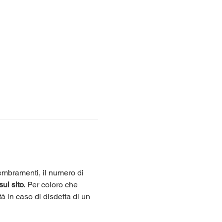
sembramenti, il numero di 
sul sito.
 Per coloro che 
tà in caso di disdetta di un 