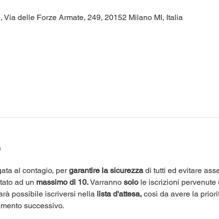
 Via delle Forze Armate, 249, 20152 Milano MI, Italia
o
ata al contagio, per 
garantire la sicurezza
 di tutti ed evitare as
itato ad un 
massimo di 10.
 Varranno 
solo
 le iscrizioni pervenute 
arà possibile iscriversi nella 
lista d'attesa,
 così da avere la priori
amento successivo.