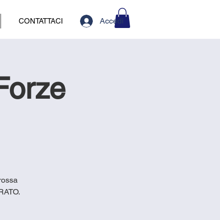
Accedi
CONTATTACI
Forze
 rossa
RRATO.