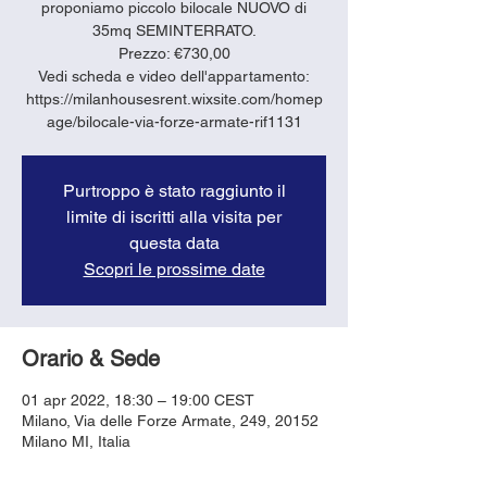
proponiamo piccolo bilocale NUOVO di
35mq SEMINTERRATO.
Prezzo: €730,00
Vedi scheda e video dell'appartamento:
https://milanhousesrent.wixsite.com/homep
age/bilocale-via-forze-armate-rif1131
Purtroppo è stato raggiunto il
limite di iscritti alla visita per
questa data
Scopri le prossime date
Orario & Sede
01 apr 2022, 18:30 – 19:00 CEST
Milano, Via delle Forze Armate, 249, 20152
Milano MI, Italia