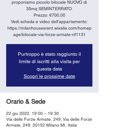
proponiamo piccolo bilocale NUOVO di
35mq SEMINTERRATO.
Prezzo: €700,00
Vedi scheda e video dell'appartamento:
https://milanhousesrent.wixsite.com/homep
age/bilocale-via-forze-armate-rif1131
Purtroppo è stato raggiunto il
limite di iscritti alla visita per
questa data
Scopri le prossime date
Orario & Sede
22 giu 2022, 19:00 – 19:30
Via delle Forze Armate, 249, Via delle Forze
Armate, 249, 20152 Milano MI, Italia