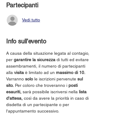
Partecipanti
Vedi tutto
Info sull'evento
A causa della situazione legata al contagio, 
per 
garantire la sicurezza
 di tutti ed evitare 
assembramenti, il numero di partecipanti 
alla 
visita
 è limitato ad un 
massimo di 10.
Varranno 
solo
 le iscrizioni pervenute 
sul 
sito.
 Per coloro che troveranno i 
posti 
esauriti,
 sarà possibile iscriversi nella 
lista 
d'attesa,
 così da avere la priorità in caso di 
disdetta di un partecipante o per 
l'appuntamento successivo.