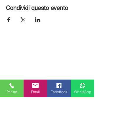
Condividi questo evento
Phone
Email
Facebook
WhatsApp
MILANHOUSES
Piazzale Brescia 16