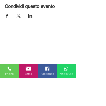
Condividi questo evento
Phone
Email
Facebook
WhatsApp
MILANHOUSES
Piazzale Brescia 16