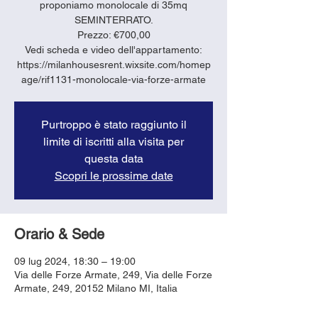
proponiamo monolocale di 35mq
SEMINTERRATO.
Prezzo: €700,00
Vedi scheda e video dell'appartamento:
https://milanhousesrent.wixsite.com/homep
age/rif1131-monolocale-via-forze-armate
Purtroppo è stato raggiunto il
limite di iscritti alla visita per
questa data
Scopri le prossime date
Orario & Sede
09 lug 2024, 18:30 – 19:00
Via delle Forze Armate, 249, Via delle Forze
Armate, 249, 20152 Milano MI, Italia