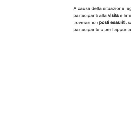
A causa della situazione leg
partecipanti alla 
visita
 è lim
troveranno i 
posti esauriti,
 s
partecipante o per l'appunt