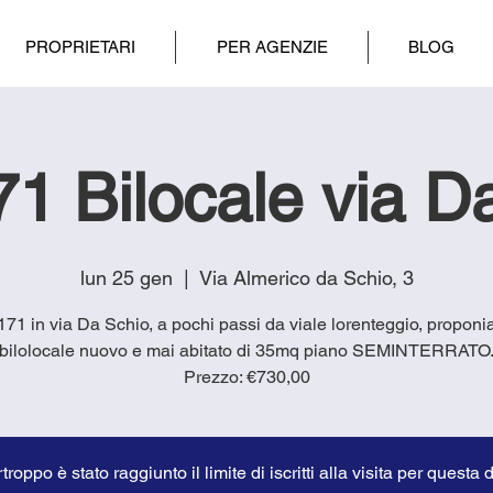
PROPRIETARI
PER AGENZIE
BLOG
1 Bilocale via D
lun 25 gen
  |  
Via Almerico da Schio, 3
1171 in via Da Schio, a pochi passi da viale lorenteggio, propon
bilolocale nuovo e mai abitato di 35mq piano SEMINTERRATO
Prezzo: €730,00
troppo è stato raggiunto il limite di iscritti alla visita per questa 