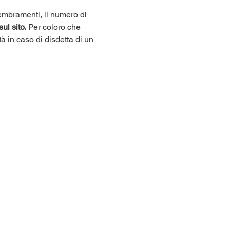
sembramenti, il numero di 
sul sito.
 Per coloro che 
tà in caso di disdetta di un 