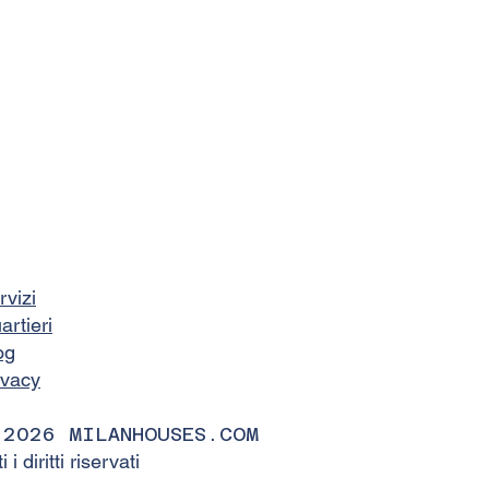
rvizi
artieri
og
ivacy
 2026 MILANHOUSES.COM
ti i diritti riservati