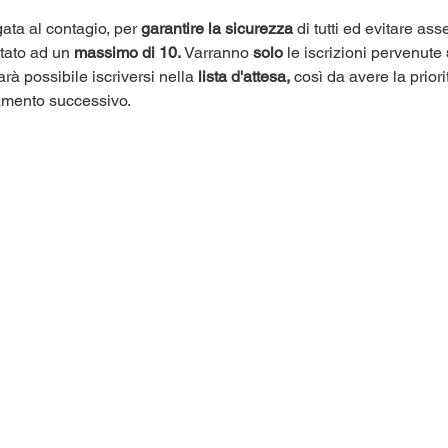
ata al contagio, per 
garantire la sicurezza
 di tutti ed evitare as
itato ad un 
massimo di 10.
 Varranno 
solo
 le iscrizioni pervenute 
arà possibile iscriversi nella 
lista d'attesa,
 così da avere la priori
amento successivo.