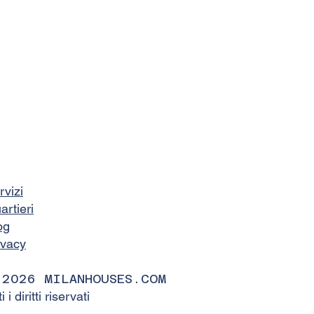
rvizi
artieri
og
ivacy
 2026 MILANHOUSES.COM
ti i diritti riservati