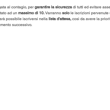
ata al contagio, per 
garantire la sicurezza
 di tutti ed evitare as
itato ad un 
massimo di 10.
 Varranno 
solo
 le iscrizioni pervenute 
arà possibile iscriversi nella 
lista d'attesa,
 così da avere la priori
amento successivo.