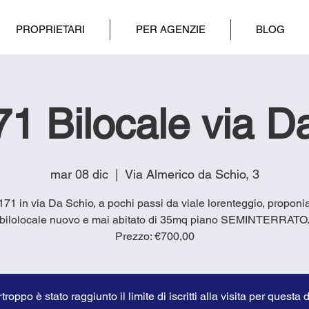
PROPRIETARI
PER AGENZIE
BLOG
1 Bilocale via D
mar 08 dic
  |  
Via Almerico da Schio, 3
1171 in via Da Schio, a pochi passi da viale lorenteggio, propon
bilolocale nuovo e mai abitato di 35mq piano SEMINTERRATO
Prezzo: €700,00
troppo è stato raggiunto il limite di iscritti alla visita per questa 