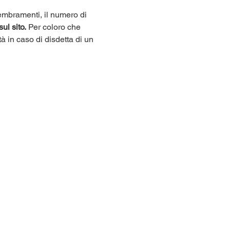
sembramenti, il numero di 
sul sito.
 Per coloro che 
tà in caso di disdetta di un 