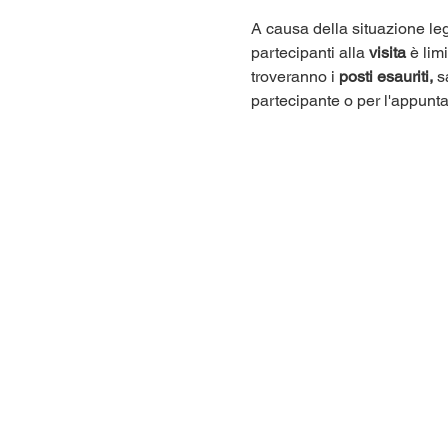
A causa della situazione leg
partecipanti alla 
visita
 è lim
troveranno i 
posti esauriti,
 s
partecipante o per l'appunt