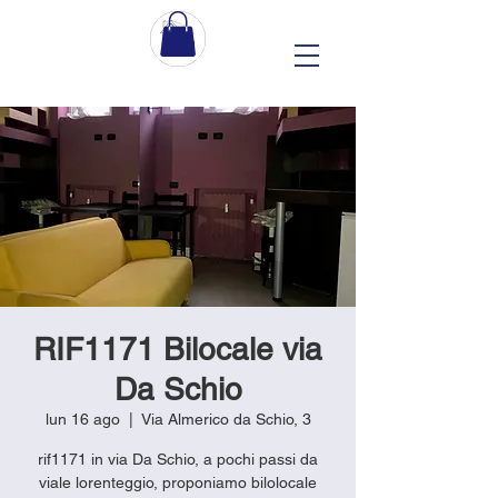
RIF1171 Bilocale via
Da Schio
lun 16 ago
  |  
Via Almerico da Schio, 3
rif1171 in via Da Schio, a pochi passi da
viale lorenteggio, proponiamo bilolocale