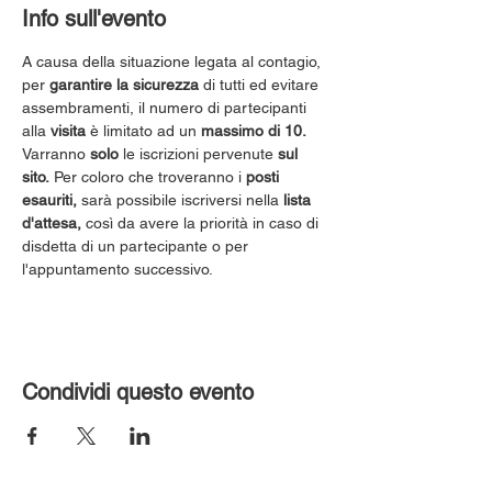
Info sull'evento
A causa della situazione legata al contagio, 
per 
garantire la sicurezza
 di tutti ed evitare 
assembramenti, il numero di partecipanti 
alla 
visita
 è limitato ad un 
massimo di 10.
Varranno 
solo
 le iscrizioni pervenute 
sul 
sito.
 Per coloro che troveranno i 
posti 
esauriti,
 sarà possibile iscriversi nella 
lista 
d'attesa,
 così da avere la priorità in caso di 
disdetta di un partecipante o per 
l'appuntamento successivo.
Condividi questo evento