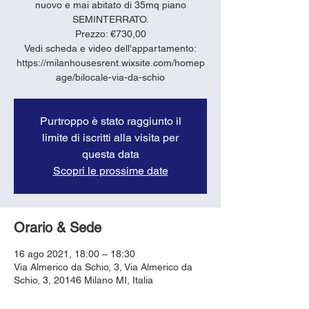
nuovo e mai abitato di 35mq piano
SEMINTERRATO.
Prezzo: €730,00
Vedi scheda e video dell'appartamento:
https://milanhousesrent.wixsite.com/homep
age/bilocale-via-da-schio
Purtroppo è stato raggiunto il
limite di iscritti alla visita per
questa data
Scopri le prossime date
Orario & Sede
16 ago 2021, 18:00 – 18:30
Via Almerico da Schio, 3, Via Almerico da
Schio, 3, 20146 Milano MI, Italia