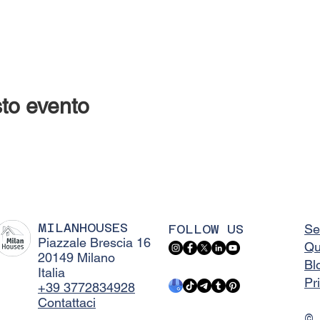
to evento
MILANHOUSES
FOLLOW US
Se
Piazzale Brescia 16
Qu
20149 Milano
Bl
Italia
Pr
+39 3772834928
Contattaci
©