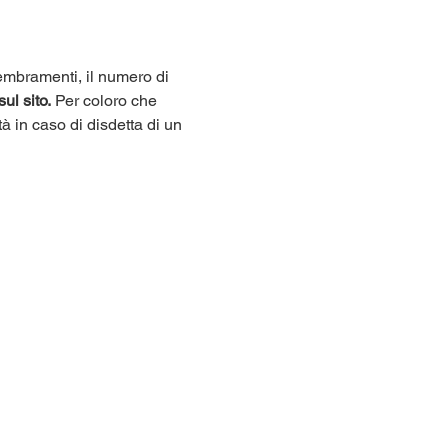
sembramenti, il numero di 
sul sito.
 Per coloro che 
tà in caso di disdetta di un 