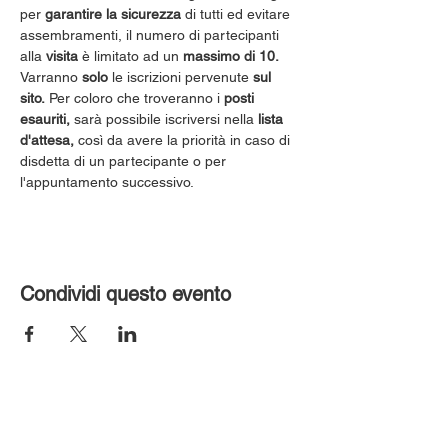
per 
garantire la sicurezza
 di tutti ed evitare 
assembramenti, il numero di partecipanti 
alla 
visita
 è limitato ad un 
massimo di 10.
Varranno 
solo
 le iscrizioni pervenute 
sul 
sito.
 Per coloro che troveranno i 
posti 
esauriti,
 sarà possibile iscriversi nella 
lista 
d'attesa,
 così da avere la priorità in caso di 
disdetta di un partecipante o per 
l'appuntamento successivo.
Condividi questo evento