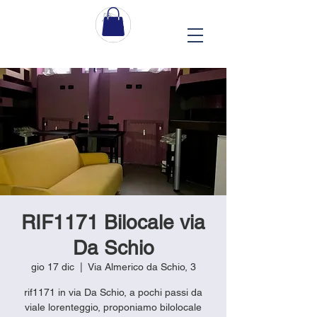
RIF1171 Bilocale via
Da Schio
gio 17 dic
  |  
Via Almerico da Schio, 3
rif1171 in via Da Schio, a pochi passi da
viale lorenteggio, proponiamo bilolocale