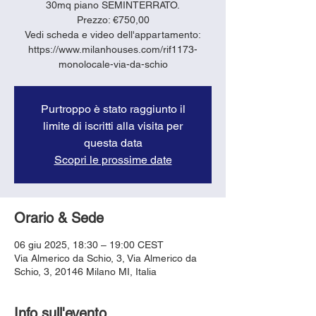
30mq piano SEMINTERRATO.
Prezzo: €750,00
Vedi scheda e video dell'appartamento:
https://www.milanhouses.com/rif1173-
monolocale-via-da-schio
Purtroppo è stato raggiunto il
limite di iscritti alla visita per
questa data
Scopri le prossime date
Orario & Sede
06 giu 2025, 18:30 – 19:00 CEST
Via Almerico da Schio, 3, Via Almerico da
Schio, 3, 20146 Milano MI, Italia
Info sull'evento