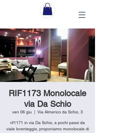
RIF1173 Monolocale
via Da Schio
ven 06 giu
  |  
Via Almerico da Schio, 3
rif1171 in via Da Schio, a pochi passi da
viale lorenteggio, proponiamo monolocale di