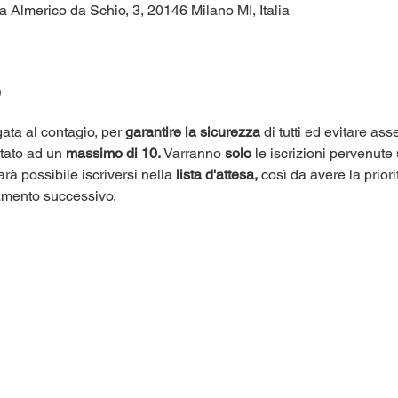
a Almerico da Schio, 3, 20146 Milano MI, Italia
o
ata al contagio, per 
garantire la sicurezza
 di tutti ed evitare as
itato ad un 
massimo di 10.
 Varranno 
solo
 le iscrizioni pervenute 
arà possibile iscriversi nella 
lista d'attesa,
 così da avere la priori
amento successivo.