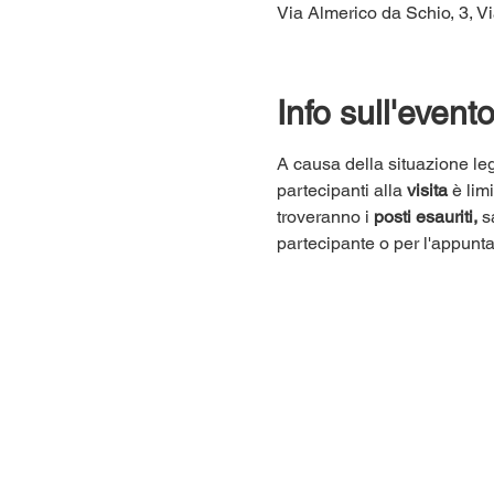
Via Almerico da Schio, 3, Vi
Info sull'event
A causa della situazione leg
partecipanti alla 
visita
 è lim
troveranno i 
posti esauriti,
 s
partecipante o per l'appunt