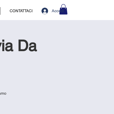
Accedi
CONTATTACI
ia Da
iamo