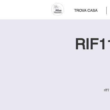
TROVA CASA
RIF1
rif