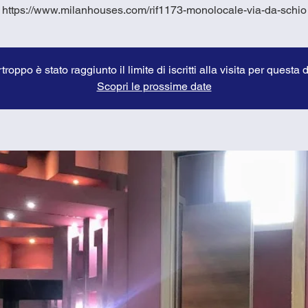
https://www.milanhouses.com/rif1173-monolocale-via-da-schio
troppo è stato raggiunto il limite di iscritti alla visita per questa 
Scopri le prossime date