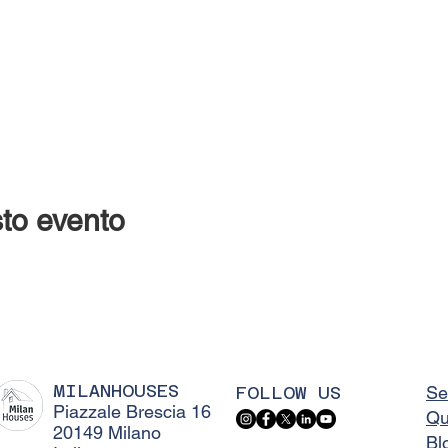
to evento
MILANHOUSES
FOLLOW US
Se
Piazzale Brescia 16
Qu
20149 Milano
Bl