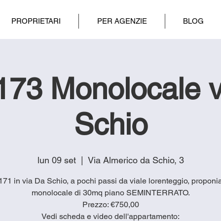
PROPRIETARI
PER AGENZIE
BLOG
173 Monolocale v
Schio
lun 09 set
  |  
Via Almerico da Schio, 3
1171 in via Da Schio, a pochi passi da viale lorenteggio, propon
monolocale di 30mq piano SEMINTERRATO.
Prezzo: €750,00
Vedi scheda e video dell'appartamento: