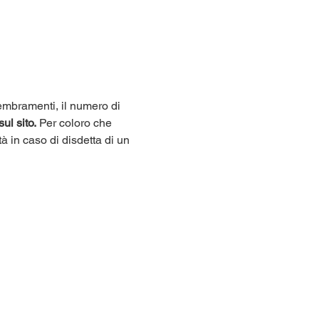
sembramenti, il numero di 
sul sito.
 Per coloro che 
tà in caso di disdetta di un 