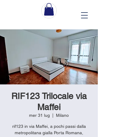
RIF123 Trilocale via
Maffei
mer 31 lug
  |  
Milano
rif123 in via Maffei, a pochi passi dalla
metropolitana gialla Porta Romana,