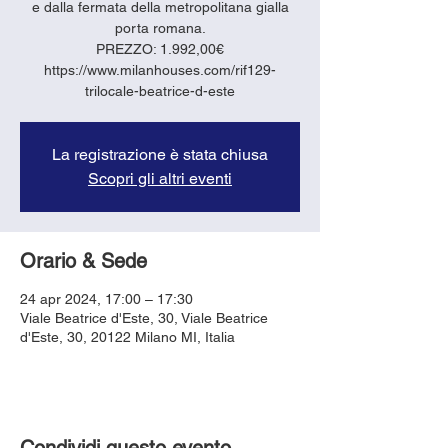
e dalla fermata della metropolitana gialla
porta romana.
PREZZO: 1.992,00€
https://www.milanhouses.com/rif129-
trilocale-beatrice-d-este
La registrazione è stata chiusa
Scopri gli altri eventi
Orario & Sede
24 apr 2024, 17:00 – 17:30
Viale Beatrice d'Este, 30, Viale Beatrice
d'Este, 30, 20122 Milano MI, Italia
Condividi questo evento