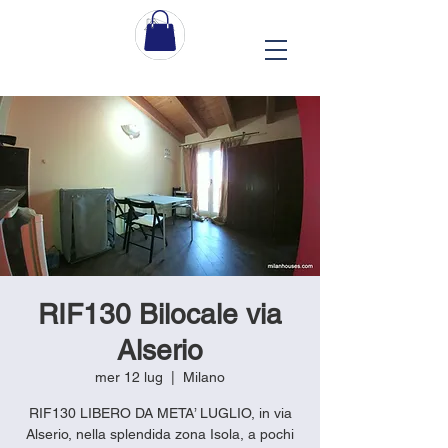
RIF130 Bilocale via
Alserio
mer 12 lug
  |  
Milano
RIF130 LIBERO DA META’ LUGLIO, in via
Alserio, nella splendida zona Isola, a pochi