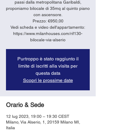
passi dalla metropolitana Garibaldi,
proponiamo bilocale di 35mq al quinto piano
con ascensore.
Prezzo: €950,00
Vedi scheda e video dell'appartamento:
https://www.milanhouses.com/rif130-
bilocale-via-alserio
Purtroppo è stato raggiunto il
limite di iscritti alla visita per
questa data
Scopri le prossime date
Orario & Sede
12 lug 2023, 19:00 – 19:30 CEST
Milano, Via Alserio, 1, 20159 Milano MI,
Italia